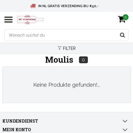
IN NL GRATIS VERZENDING BIJ €50,-
0
BELGIE GRATIS VERZENDING BIJ € 75
DEUTSCHLAND VERSANDKOSTENFREI AB € 75
FILTER
Moulis
0
Keine Produkte gefunden!...
KUNDENDIENST
MEIN KONTO