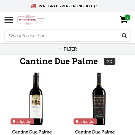
IN NL GRATIS VERZENDING BIJ €50,-
0
BELGIE GRATIS VERZENDING BIJ € 75
DEUTSCHLAND VERSANDKOSTENFREI AB € 75
FILTER
Cantine Due Palme
20
Bestseller
Bestseller
Cantine Due Palme
Cantine Due Palme