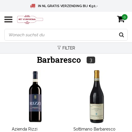
IN NL GRATIS VERZENDING BIJ €50,-
0
BELGIE GRATIS VERZENDING BIJ € 75
DEUTSCHLAND VERSANDKOSTENFREI AB € 75
FILTER
Barbaresco
3
Azienda Rizzi
Sottimano Barbaresco