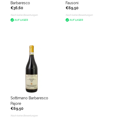
Barbaresco
Fausoni
€36,60
€69,50
Noch keine Bewertungen
Noch keine Bewertungen
AUF LAGER
AUF LAGER
Sottimano Barbaresco
Pajore
€69,50
Noch keine Bewertungen