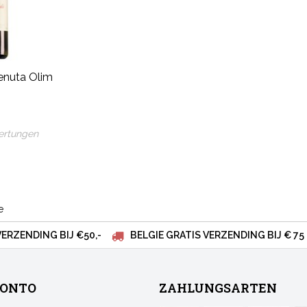
enuta Olim
ertungen
e
VERZENDING BIJ €50,-
BELGIE GRATIS VERZENDING BIJ € 75
KONTO
ZAHLUNGSARTEN