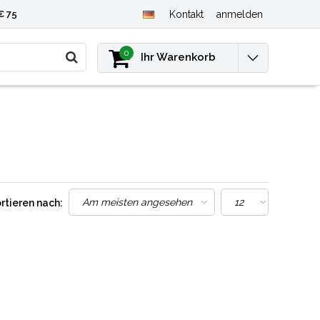
€ 75
Kontakt
anmelden
0
Ihr Warenkorb
rtieren nach: