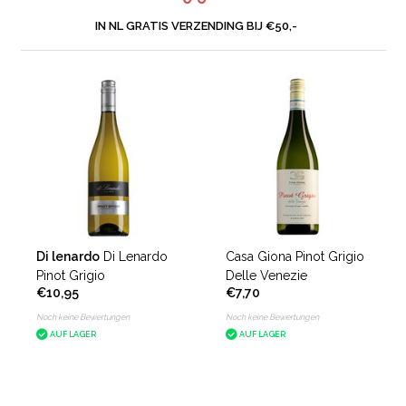
IN NL GRATIS VERZENDING BIJ €50,-
Di lenardo
Di Lenardo
Casa Giona Pinot Grigio
Pinot Grigio
Delle Venezie
€10,95
€7,70
Noch keine Bewertungen
Noch keine Bewertungen
AUF LAGER
AUF LAGER