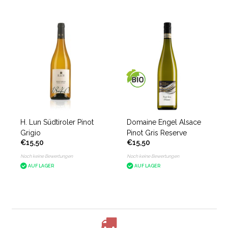
H. Lun Südtiroler Pinot
Domaine Engel Alsace
Grigio
Pinot Gris Reserve
€15,50
€15,50
Noch keine Bewertungen
Noch keine Bewertungen
AUF LAGER
AUF LAGER