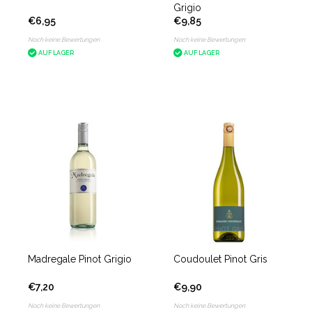
Grigio
€6,95
€9,85
Noch keine Bewertungen
Noch keine Bewertungen
AUF LAGER
AUF LAGER
Madregale Pinot Grigio
Coudoulet Pinot Gris
€7,20
€9,90
Noch keine Bewertungen
Noch keine Bewertungen