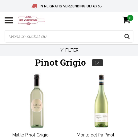
IN NL GRATIS VERZENDING BIJ €50,-
0
BELGIE GRATIS VERZENDING BIJ € 75
DEUTSCHLAND VERSANDKOSTENFREI AB € 75
FILTER
Pinot Grigio
14
Matile Pinot Grigio
Monte del fra Pinot