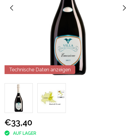
Technische Daten anzeigen
€33,40
AUF LAGER