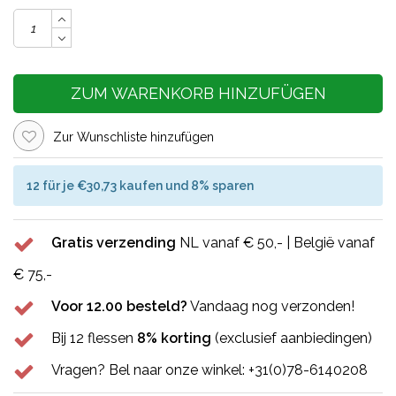
ZUM WARENKORB HINZUFÜGEN
Zur Wunschliste hinzufügen
12 für je €30,73 kaufen und 8% sparen
Gratis verzending
NL vanaf € 50,- | België vanaf
€ 75,-
Voor 12.00 besteld?
Vandaag nog verzonden!
Bij 12 flessen
8% korting
(exclusief aanbiedingen)
Vragen? Bel naar onze winkel: +31(0)78-6140208