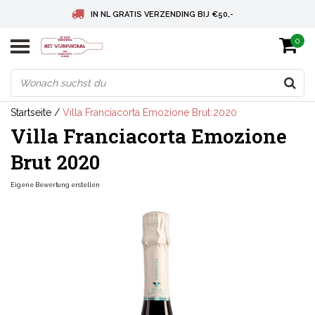
IN NL GRATIS VERZENDING BIJ €50,-
0
BELGIE GRATIS VERZENDING BIJ € 75
DEUTSCHLAND VERSANDKOSTENFREI AB € 75
Startseite
/
Villa Franciacorta Emozione Brut 2020
Villa Franciacorta Emozione
Brut 2020
Eigene Bewertung erstellen