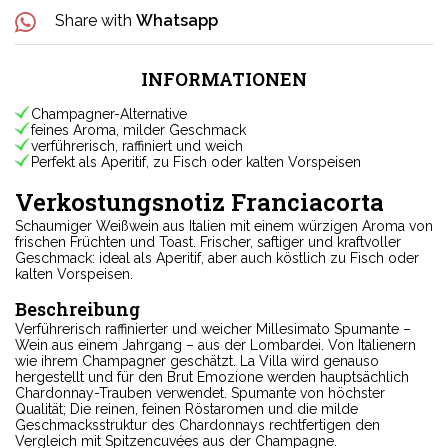
Share with
Whatsapp
INFORMATIONEN
Champagner-Alternative
feines Aroma, milder Geschmack
verführerisch, raffiniert und weich
Perfekt als Aperitif, zu Fisch oder kalten Vorspeisen
Verkostungsnotiz Franciacorta
Schaumiger Weißwein aus Italien mit einem würzigen Aroma von
frischen Früchten und Toast. Frischer, saftiger und kraftvoller
Geschmack: ideal als Aperitif, aber auch köstlich zu Fisch oder
kalten Vorspeisen.
Beschreibung
Verführerisch raffinierter und weicher Millesimato Spumante –
Wein aus einem Jahrgang – aus der Lombardei. Von Italienern
wie ihrem Champagner geschätzt. La Villa wird genauso
hergestellt und für den Brut Emozione werden hauptsächlich
Chardonnay-Trauben verwendet. Spumante von höchster
Qualität; Die reinen, feinen Röstaromen und die milde
Geschmacksstruktur des Chardonnays rechtfertigen den
Vergleich mit Spitzencuvées aus der Champagne.