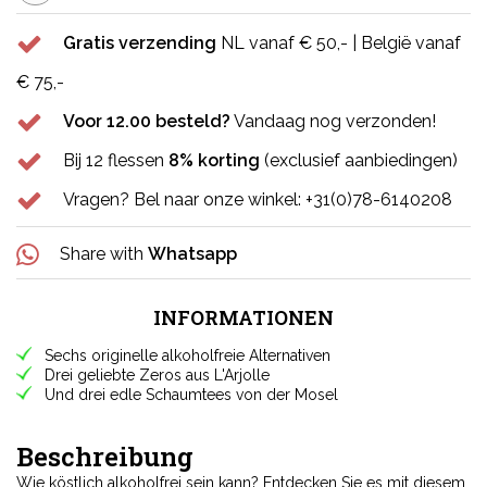
Gratis verzending
NL vanaf € 50,- | België vanaf
€ 75,-
Voor 12.00 besteld?
Vandaag nog verzonden!
Bij 12 flessen
8% korting
(exclusief aanbiedingen)
Vragen? Bel naar onze winkel: +31(0)78-6140208
Share with
Whatsapp
INFORMATIONEN
Sechs originelle alkoholfreie Alternativen
Drei geliebte Zeros aus L'Arjolle
Und drei edle Schaumtees von der Mosel
Beschreibung
Wie köstlich alkoholfrei sein kann? Entdecken Sie es mit diesem