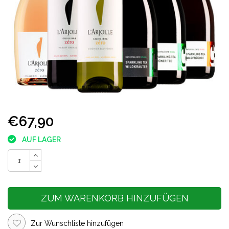
€67,90
AUF LAGER
ZUM WARENKORB HINZUFÜGEN
Zur Wunschliste hinzufügen