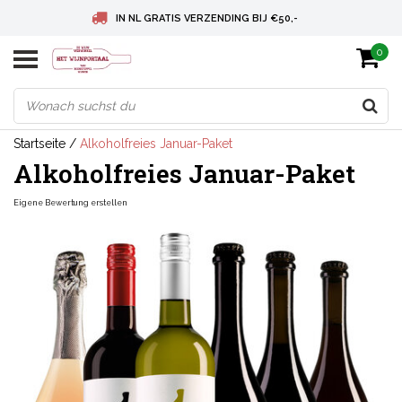
IN NL GRATIS VERZENDING BIJ €50,-
0
BELGIE GRATIS VERZENDING BIJ € 75
DEUTSCHLAND VERSANDKOSTENFREI AB € 75
Startseite
/
Alkoholfreies Januar-Paket
Alkoholfreies Januar-Paket
Eigene Bewertung erstellen