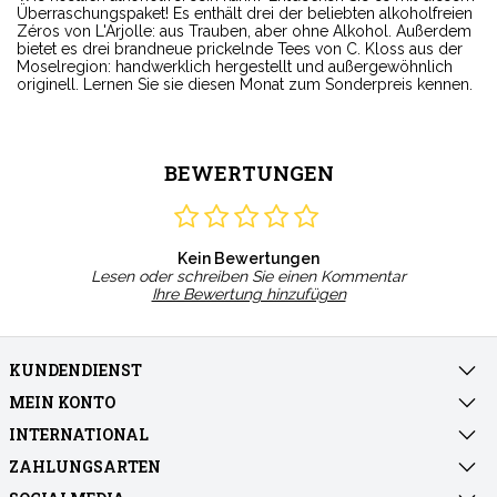
Überraschungspaket! Es enthält drei der beliebten alkoholfreien
Zéros von L'Arjolle: aus Trauben, aber ohne Alkohol. Außerdem
bietet es drei brandneue prickelnde Tees von C. Kloss aus der
Moselregion: handwerklich hergestellt und außergewöhnlich
originell. Lernen Sie sie diesen Monat zum Sonderpreis kennen.
BEWERTUNGEN
Kein Bewertungen
Lesen oder schreiben Sie einen Kommentar
Ihre Bewertung hinzufügen
KUNDENDIENST
MEIN KONTO
INTERNATIONAL
ZAHLUNGSARTEN