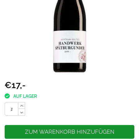
€17,-
AUF LAGER
ZUM WARENKORB HINZUFÜGEN