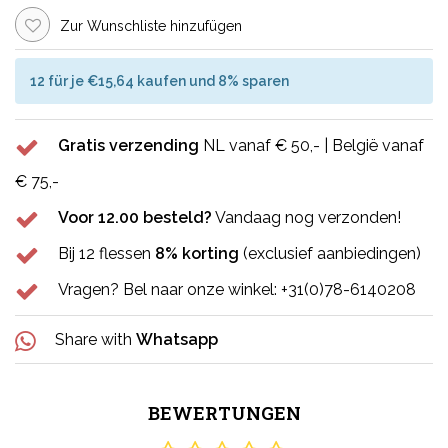
Zur Wunschliste hinzufügen
12 für je €15,64 kaufen und 8% sparen
Gratis verzending
NL vanaf € 50,- | België vanaf
€ 75,-
Voor 12.00 besteld?
Vandaag nog verzonden!
Bij 12 flessen
8% korting
(exclusief aanbiedingen)
Vragen? Bel naar onze winkel: +31(0)78-6140208
Share with
Whatsapp
BEWERTUNGEN