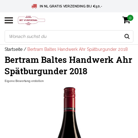
IN NL GRATIS VERZENDING BIJ €50,-
0
BELGIE GRATIS VERZENDING BIJ € 75
DEUTSCHLAND VERSANDKOSTENFREI AB € 75
Startseite
/
Bertram Baltes Handwerk Ahr Spätburgunder 2018
Bertram Baltes Handwerk Ahr
Spätburgunder 2018
Eigene Bewertung erstellen