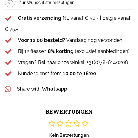
Zur Wunschliste hinzufügen
Gratis verzending
NL vanaf € 50,- | België vanaf
€ 75,-
Voor 12.00 besteld?
Vandaag nog verzonden!
Bij 12 flessen
8% korting
(exclusief aanbiedingen)
Vragen? Bel naar onze winkel: +31(0)78-6140208
Kundendienst from
10:00
to
18:00
Share with
Whatsapp
BEWERTUNGEN
Kein Bewertungen