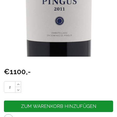
€1100,-
ZUM WARENKORB HINZUFÜGEN