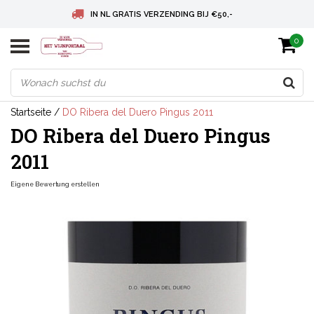
IN NL GRATIS VERZENDING BIJ €50,-
0
BELGIE GRATIS VERZENDING BIJ € 75
DEUTSCHLAND VERSANDKOSTENFREI AB € 75
Startseite
/
DO Ribera del Duero Pingus 2011
DO Ribera del Duero Pingus
2011
Eigene Bewertung erstellen