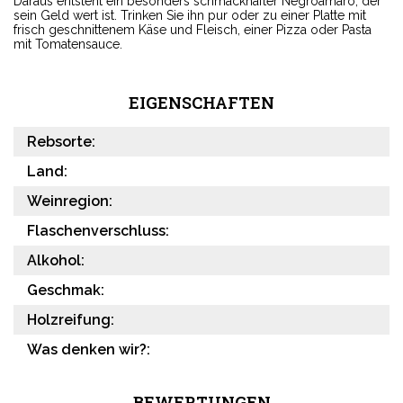
Daraus entsteht ein besonders schmackhafter Negroamaro, der
sein Geld wert ist. Trinken Sie ihn pur oder zu einer Platte mit
frisch geschnittenem Käse und Fleisch, einer Pizza oder Pasta
mit Tomatensauce.
EIGENSCHAFTEN
Rebsorte:
Land:
Weinregion:
Flaschenverschluss:
Alkohol:
Geschmak:
Holzreifung:
Was denken wir?:
BEWERTUNGEN