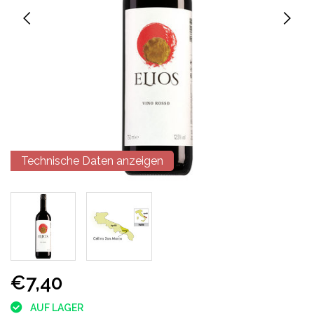
Technische Daten anzeigen
€7,40
AUF LAGER