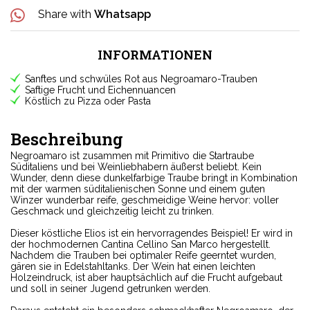
Share with
Whatsapp
INFORMATIONEN
Sanftes und schwüles Rot aus Negroamaro-Trauben
Saftige Frucht und Eichennuancen
Köstlich zu Pizza oder Pasta
Beschreibung
Negroamaro ist zusammen mit Primitivo die Startraube
Süditaliens und bei Weinliebhabern äußerst beliebt. Kein
Wunder, denn diese dunkelfarbige Traube bringt in Kombination
mit der warmen süditalienischen Sonne und einem guten
Winzer wunderbar reife, geschmeidige Weine hervor: voller
Geschmack und gleichzeitig leicht zu trinken.
Dieser köstliche Elios ist ein hervorragendes Beispiel! Er wird in
der hochmodernen Cantina Cellino San Marco hergestellt.
Nachdem die Trauben bei optimaler Reife geerntet wurden,
gären sie in Edelstahltanks. Der Wein hat einen leichten
Holzeindruck, ist aber hauptsächlich auf die Frucht aufgebaut
und soll in seiner Jugend getrunken werden.