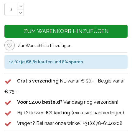
ZUM WARENKORB HINZUFÜGEN
Zur Wunschliste hinzufügen
12 für je €6,81 kaufen und 8% sparen
Gratis verzending
NL vanaf € 50,- | België vanaf
€ 75,-
Voor 12.00 besteld?
Vandaag nog verzonden!
Bij 12 flessen
8% korting
(exclusief aanbiedingen)
Vragen? Bel naar onze winkel: +31(0)78-6140208