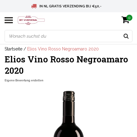
IN NL GRATIS VERZENDING BIJ €50,-
0
BELGIE GRATIS VERZENDING BIJ € 75
DEUTSCHLAND VERSANDKOSTENFREI AB € 75
Startseite
/
Elios Vino Rosso Negroamaro 2020
Elios Vino Rosso Negroamaro
2020
Eigene Bewertung erstellen