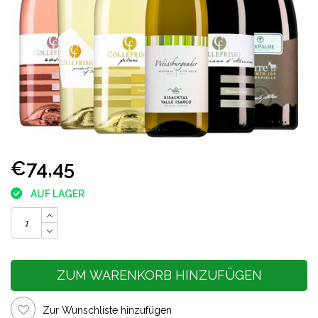
€74,45
AUF LAGER
ZUM WARENKORB HINZUFÜGEN
Zur Wunschliste hinzufügen