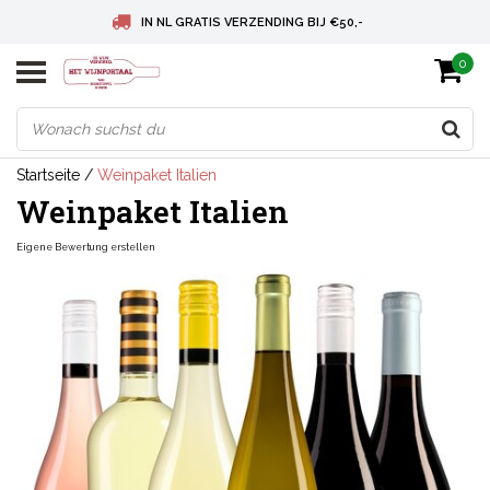
IN NL GRATIS VERZENDING BIJ €50,-
0
BELGIE GRATIS VERZENDING BIJ € 75
DEUTSCHLAND VERSANDKOSTENFREI AB € 75
Startseite
/
Weinpaket Italien
Weinpaket Italien
Eigene Bewertung erstellen