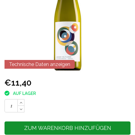
Technische Daten anzeigen
€11,40
AUF LAGER
ZUM WARENKORB HINZUFÜGEN