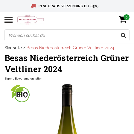
IN NL GRATIS VERZENDING BIJ €50,-
0
BELGIE GRATIS VERZENDING BIJ € 75
DEUTSCHLAND VERSANDKOSTENFREI AB € 75
Startseite
/
Besas Niederösterreich Grüner Veltliner 2024
Besas Niederösterreich Grüner
Veltliner 2024
Eigene Bewertung erstellen