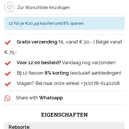
Zur Wunschliste hinzufügen
12 für je €10,49 kaufen und 8% sparen
Gratis verzending
NL vanaf € 50,- | België vanaf
€ 75,-
Voor 12.00 besteld?
Vandaag nog verzonden!
Bij 12 flessen
8% korting
(exclusief aanbiedingen)
Vragen? Bel naar onze winkel: +31(0)78-6140208
Share with
Whatsapp
EIGENSCHAFTEN
Rebsorte: