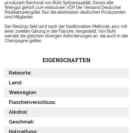
produziert Reichsrat von Buhl Spitzenqualität. Dieses alte
Weingut gehört zum exklusiven VDP Der Verband Deutscher
Prädikatsweingüter. Nur die allerbesten deutschen Produzenten
sind Mitglieder.
Der Riesling-Sekt wird nach der traditionellen Methode, also mit
einer zweiten Gärung in der Flasche, hergestellt. Von Buhl
wendet die gleichen strengen Anforderungen an, die auch in der
Champagne gelten.
EIGENSCHAFTEN
Rebsorte:
Land:
Weinregion:
Flaschenverschluss:
Alkohol:
Geschmak:
Holzreifung: