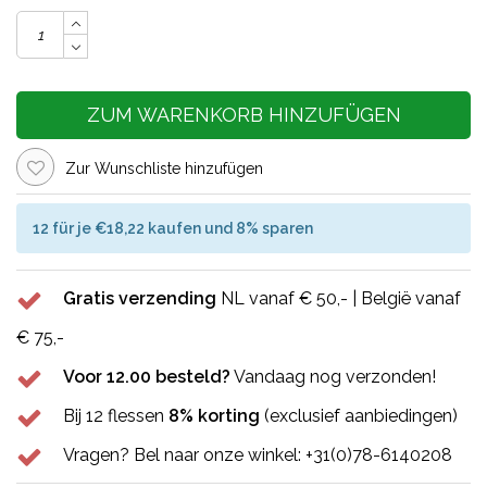
ZUM WARENKORB HINZUFÜGEN
Zur Wunschliste hinzufügen
12 für je €18,22 kaufen und 8% sparen
Gratis verzending
NL vanaf € 50,- | België vanaf
€ 75,-
Voor 12.00 besteld?
Vandaag nog verzonden!
Bij 12 flessen
8% korting
(exclusief aanbiedingen)
Vragen? Bel naar onze winkel: +31(0)78-6140208