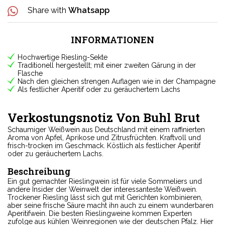
Share with
Whatsapp
INFORMATIONEN
Hochwertige Riesling-Sekte
Traditionell hergestellt; mit einer zweiten Gärung in der
Flasche
Nach den gleichen strengen Auflagen wie in der Champagne
Als festlicher Aperitif oder zu geräuchertem Lachs
Verkostungsnotiz Von Buhl Brut
Schaumiger Weißwein aus Deutschland mit einem raffinierten
Aroma von Apfel, Aprikose und Zitrusfrüchten. Kraftvoll und
frisch-trocken im Geschmack. Köstlich als festlicher Aperitif
oder zu geräuchertem Lachs.
Beschreibung
Ein gut gemachter Rieslingwein ist für viele Sommeliers und
andere Insider der Weinwelt der interessanteste Weißwein.
Trockener Riesling lässt sich gut mit Gerichten kombinieren,
aber seine frische Säure macht ihn auch zu einem wunderbaren
Aperitifwein. Die besten Rieslingweine kommen Experten
zufolge aus kühlen Weinregionen wie der deutschen Pfalz. Hier