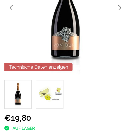
Technische Daten anzeigen
€19,80
AUF LAGER