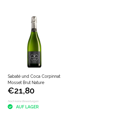
Sabaté und Coca Corpinnat
Mosset Brut Nature
€21,80
Noch keine Bewertungen
AUF LAGER