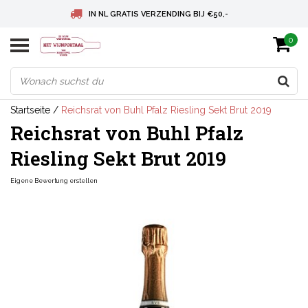
IN NL GRATIS VERZENDING BIJ €50,-
0
BELGIE GRATIS VERZENDING BIJ € 75
DEUTSCHLAND VERSANDKOSTENFREI AB € 75
Startseite
/
Reichsrat von Buhl Pfalz Riesling Sekt Brut 2019
Reichsrat von Buhl Pfalz
Riesling Sekt Brut 2019
Eigene Bewertung erstellen