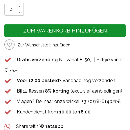
ZUM WARENKORB HINZUFÜGEN
Zur Wunschliste hinzufügen
Gratis verzending
NL vanaf € 50,- | België vanaf
€ 75,-
Voor 12.00 besteld?
Vandaag nog verzonden!
Bij 12 flessen
8% korting
(exclusief aanbiedingen)
Vragen? Bel naar onze winkel: +31(0)78-6140208
Kundendienst from
10:00
to
18:00
Share with
Whatsapp