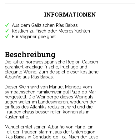
INFORMATIONEN
Aus dem Galizischen Rías Baixas
Köstlich zu Fisch oder Meeresfrüchten
Für Veganer geeignet
Beschreibung
Die kühle, nordwestspanische Region Galicien
garantiert knackige, frische, fruchtige und
elegante Weine. Zum Beispiel dieser köstliche
Albariño aus Rías Baixas.
Dieser Wein wird von Manuel Mendez vom
sympathischen Familienweingut Pazo do Mar
hergestellt. Die Weinberge dieses Weinguts
liegen weiter im Landesinneren, wodurch der
Einfluss des Atlantiks reduziert wird und die
Trauben etwas besser reifen können als in
Küstennähe.
Manuel erntet seinen Albariño von Hand. Ein
Teil der Trauben stammt aus der Unterregion
Rías Baixas in Condado do Tea. Nach der Lese