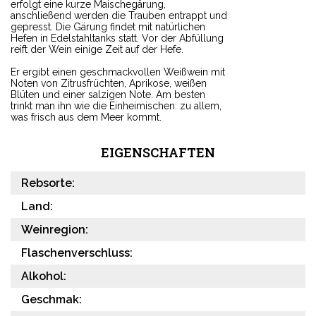
erfolgt eine kurze Maischegärung,
anschließend werden die Trauben entrappt und
gepresst. Die Gärung findet mit natürlichen
Hefen in Edelstahltanks statt. Vor der Abfüllung
reift der Wein einige Zeit auf der Hefe.
Er ergibt einen geschmackvollen Weißwein mit
Noten von Zitrusfrüchten, Aprikose, weißen
Blüten und einer salzigen Note. Am besten
trinkt man ihn wie die Einheimischen: zu allem,
was frisch aus dem Meer kommt.
EIGENSCHAFTEN
Rebsorte:
Land:
Weinregion:
Flaschenverschluss:
Alkohol:
Geschmak: