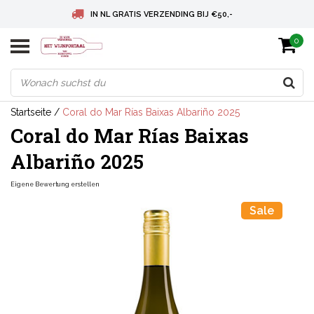
IN NL GRATIS VERZENDING BIJ €50,-
0
BELGIE GRATIS VERZENDING BIJ € 75
DEUTSCHLAND VERSANDKOSTENFREI AB € 75
Startseite
/
Coral do Mar Rías Baixas Albariño 2025
Coral do Mar Rías Baixas
Albariño 2025
Eigene Bewertung erstellen
Sale