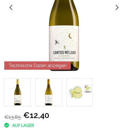
Technische Daten anzeigen
€12,40
€13,85
AUF LAGER