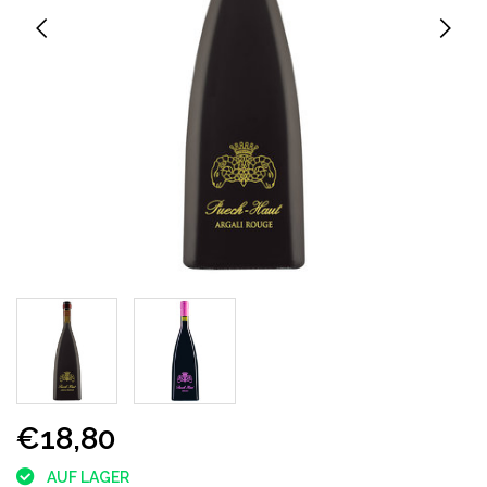
€18,80
AUF LAGER