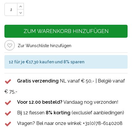
ZUM WARENKORB HINZUFÜGEN
Zur Wunschliste hinzufügen
12 für je €17,30 kaufen und 8% sparen
Gratis verzending
NL vanaf € 50,- | België vanaf
€ 75,-
Voor 12.00 besteld?
Vandaag nog verzonden!
Bij 12 flessen
8% korting
(exclusief aanbiedingen)
Vragen? Bel naar onze winkel: +31(0)78-6140208