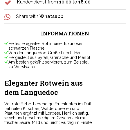
Kundendienst from
10:00
to
18:00
Share with
Whatsapp
INFORMATIONEN
Helles, elegantes Rot in einer luxuriösen
schwarzen Flasche
Von der Languedoc-Größe Puech-Haut
Hergestellt aus Syrah, Grenache und Merlot
Am besten gekühlt servieren, zum Beispiel
zu Wurstwaren
Eleganter Rotwein aus
dem Languedoc
Vollrote Farbe. Lebendige Fruchtnoten im Duft
mit reifen Kirschen, Walderdbeeren und
Pflaumen ergänzt mit Lorbeer. Herrlich saftig,
weich und geschmeidig im Geschmack mit
frischer Säure. Mild und leicht würzig im Finale.