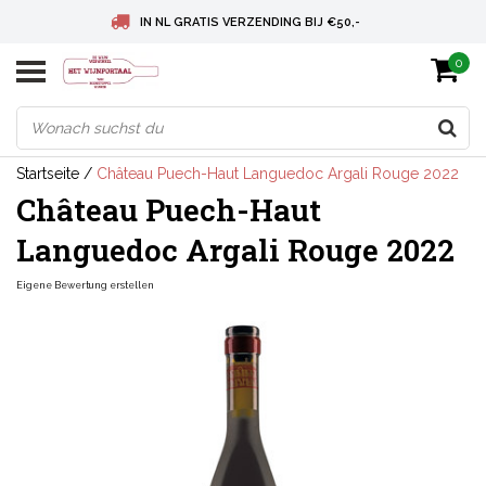
IN NL GRATIS VERZENDING BIJ €50,-
0
BELGIE GRATIS VERZENDING BIJ € 75
DEUTSCHLAND VERSANDKOSTENFREI AB € 75
Startseite
/
Château Puech-Haut Languedoc Argali Rouge 2022
Château Puech-Haut
Languedoc Argali Rouge 2022
Eigene Bewertung erstellen