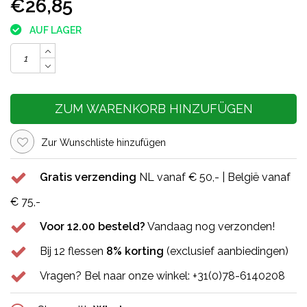
€26,85
AUF LAGER
ZUM WARENKORB HINZUFÜGEN
Zur Wunschliste hinzufügen
Gratis verzending
NL vanaf € 50,- | België vanaf
€ 75,-
Voor 12.00 besteld?
Vandaag nog verzonden!
Bij 12 flessen
8% korting
(exclusief aanbiedingen)
Vragen? Bel naar onze winkel: +31(0)78-6140208