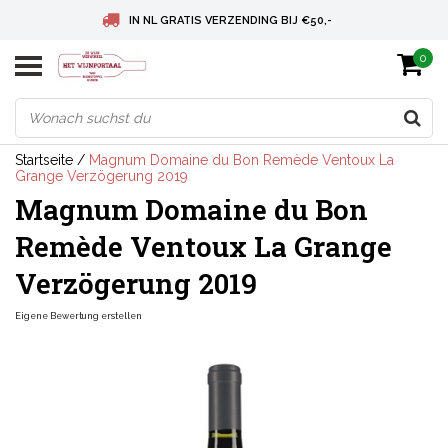
IN NL GRATIS VERZENDING BIJ €50,-
0
BELGIE GRATIS VERZENDING BIJ € 75
DEUTSCHLAND VERSANDKOSTENFREI AB € 75
Startseite
/
Magnum Domaine du Bon Remède Ventoux La
Grange Verzögerung 2019
Magnum Domaine du Bon
Remède Ventoux La Grange
Verzögerung 2019
Eigene Bewertung erstellen