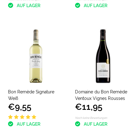
AUF LAGER
AUF LAGER
Bon Remède Signature
Domaine du Bon Remède
Weiß
Ventoux Vignes Rousses
€9,55
€11,95
Noch keine Bewertungen
AUF LAGER
AUF LAGER