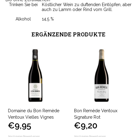
Trinken Sie bei
Köstlicher Wein zu duftenden Eintöpfen, aber
auch zu Lamm oder Rind vom Grill.
Alkohol
14,5 %
ERGÄNZENDE PRODUKTE
Domaine du Bon Remède
Bon Remède Ventoux
Ventoux Vielles Vignes
Signature Rot
€9,95
€9,20
Noch keine Bewertungen
Noch keine Bewertungen