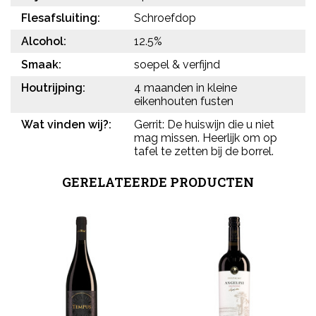
Flesafsluiting:
Schroefdop
Alcohol:
12.5%
Smaak:
soepel & verfijnd
Houtrijping:
4 maanden in kleine
eikenhouten fusten
Wat vinden wij?:
Gerrit: De huiswijn die u niet
mag missen. Heerlijk om op
tafel te zetten bij de borrel.
GERELATEERDE PRODUCTEN