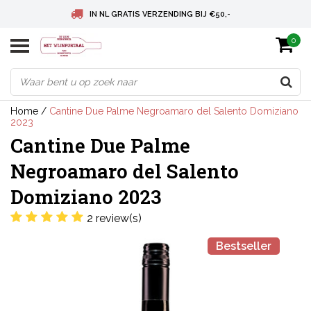
IN NL GRATIS VERZENDING BIJ €50,-
0
BELGIE GRATIS VERZENDING BIJ € 75
DEUTSCHLAND VERSANDKOSTENFREI AB € 75
Home
/
Cantine Due Palme Negroamaro del Salento Domiziano
2023
Cantine Due Palme
Negroamaro del Salento
Domiziano 2023
2 review(s)
Bestseller