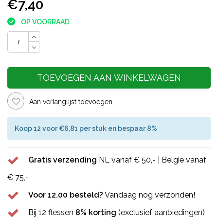
€7,40
OP VOORRAAD
TOEVOEGEN AAN WINKELWAGEN
Aan verlanglijst toevoegen
Koop 12 voor €6,81 per stuk en bespaar 8%
Gratis verzending
NL vanaf € 50,- | België vanaf
€ 75,-
Voor 12.00 besteld?
Vandaag nog verzonden!
Bij 12 flessen
8% korting
(exclusief aanbiedingen)