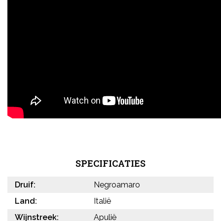
SPECIFICATIES
Druif:
Negroamaro
Land:
Italië
Wijnstreek:
Apulië