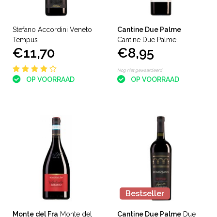
Stefano Accordini Veneto
Cantine Due Palme
Tempus
Cantine Due Palme
€11,70
€8,95
Squinzano Angelini
Nog niet gewaardeerd
OP VOORRAAD
OP VOORRAAD
Bestseller
Monte del Fra
Monte del
Cantine Due Palme
Due