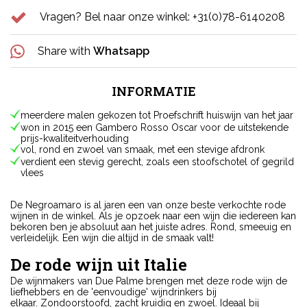
Vragen? Bel naar onze winkel: +31(0)78-6140208
Share with
Whatsapp
INFORMATIE
meerdere malen gekozen tot Proefschrift huiswijn van het jaar
won in 2015 een Gambero Rosso Oscar voor de uitstekende
prijs-kwaliteitverhouding
vol, rond en zwoel van smaak, met een stevige afdronk
verdient een stevig gerecht, zoals een stoofschotel of gegrild
vlees
De Negroamaro is al jaren een van onze beste verkochte rode
wijnen in de winkel. Als je opzoek naar een wijn die iedereen kan
bekoren ben je absoluut aan het juiste adres. Rond, smeeuig en
verleidelijk. Een wijn die altijd in de smaak valt!
De rode wijn uit Italie
De wijnmakers van Due Palme brengen met deze rode wijn de
liefhebbers en de 'eenvoudige' wijndrinkers bij
elkaar. Zondoorstoofd, zacht kruidig en zwoel. Ideaal bij