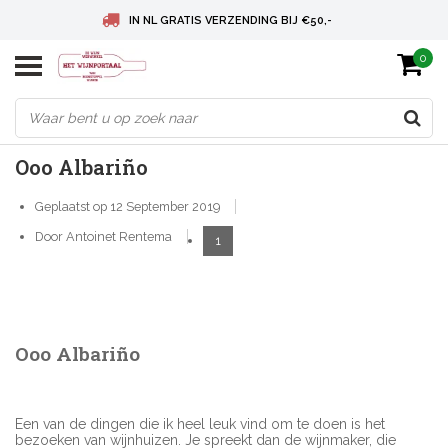
IN NL GRATIS VERZENDING BIJ €50,-
0
BELGIE GRATIS VERZENDING BIJ € 75
DEUTSCHLAND VERSANDKOSTENFREI AB € 75
Ooo Albariño
Geplaatst op
12 September 2019
Door Antoinet Rentema
1
Ooo Albariño
Een van de dingen die ik heel leuk vind om te doen is het
bezoeken van wijnhuizen. Je spreekt dan de wijnmaker, die