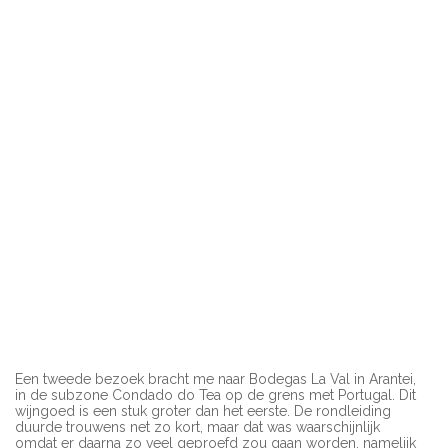
Een tweede bezoek bracht me naar Bodegas La Val in Arantei,
in de subzone Condado do Tea op de grens met Portugal. Dit
wijngoed is een stuk groter dan het eerste. De rondleiding
duurde trouwens net zo kort, maar dat was waarschijnlijk
omdat er daarna zo veel geproefd zou gaan worden, namelijk