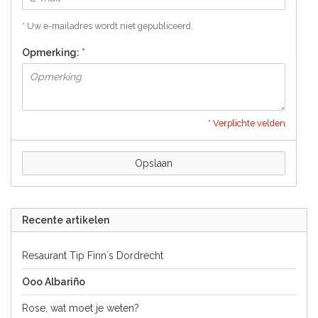
* Uw e-mailadres wordt niet gepubliceerd.
Opmerking:
*
* Verplichte velden
Opslaan
Recente artikelen
Resaurant Tip Finn´s Dordrecht
Ooo Albariño
Rose, wat moet je weten?