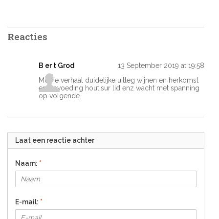
Reacties
B er t Grod
13 September 2019 at 19:58
Mooie verhaal duidelijke uitleg wijnen en herkomst
en opvoeding hout,sur lid enz wacht met spanning
op volgende.
Laat een reactie achter
Naam:
*
E-mail:
*