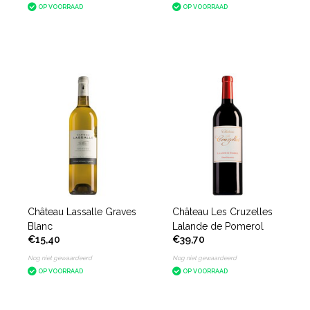
Blanc
OP VOORRAAD
OP VOORRAAD
Château Lassalle Graves
Château Les Cruzelles
Blanc
Lalande de Pomerol
€15,40
€39,70
Nog niet gewaardeerd
Nog niet gewaardeerd
OP VOORRAAD
OP VOORRAAD