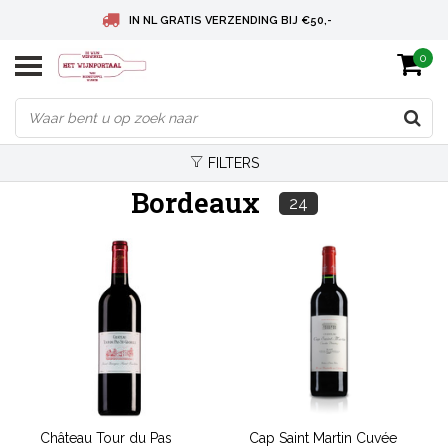
IN NL GRATIS VERZENDING BIJ €50,-
0
BELGIE GRATIS VERZENDING BIJ € 75
DEUTSCHLAND VERSANDKOSTENFREI AB € 75
FILTERS
Bordeaux
24
Château Tour du Pas
Cap Saint Martin Cuvée