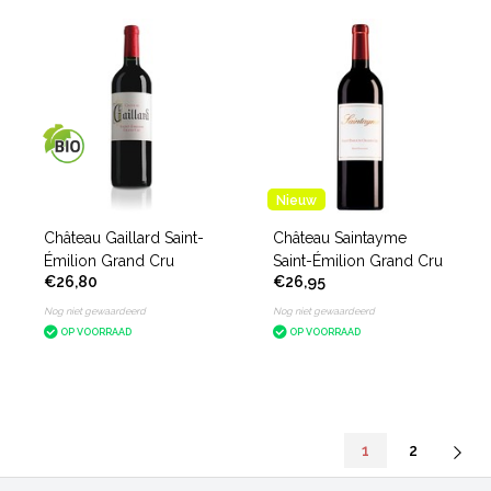
Nieuw
Château Gaillard Saint-
Château Saintayme
Émilion Grand Cru
Saint-Émilion Grand Cru
€26,80
€26,95
Nog niet gewaardeerd
Nog niet gewaardeerd
OP VOORRAAD
OP VOORRAAD
1
2