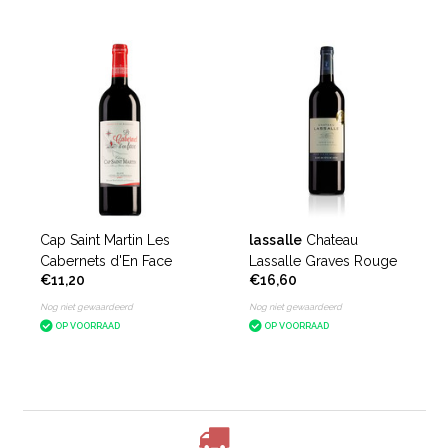
Cap Saint Martin Les
lassalle
Chateau
Cabernets d'En Face
Lassalle Graves Rouge
€11,20
€16,60
Nog niet gewaardeerd
Nog niet gewaardeerd
OP VOORRAAD
OP VOORRAAD