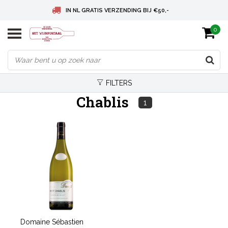
IN NL GRATIS VERZENDING BIJ €50,-
0
BELGIE GRATIS VERZENDING BIJ € 75
DEUTSCHLAND VERSANDKOSTENFREI AB € 75
FILTERS
Chablis
1
Domaine Sébastien