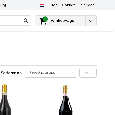
€ 75
Blog
Contact
Inloggen
0
Winkelwagen
Sorteren op: