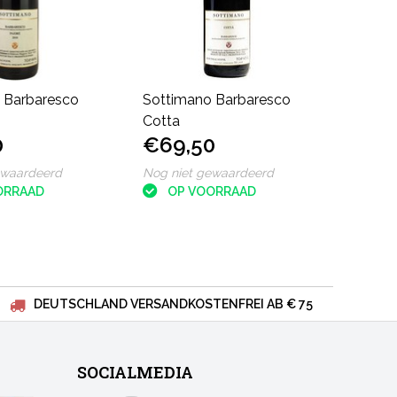
 Barbaresco
Sottimano Barbaresco
Cotta
0
€69,50
ewaardeerd
Nog niet gewaardeerd
ORRAAD
OP VOORRAAD
DEUTSCHLAND VERSANDKOSTENFREI AB € 75
SOCIALMEDIA