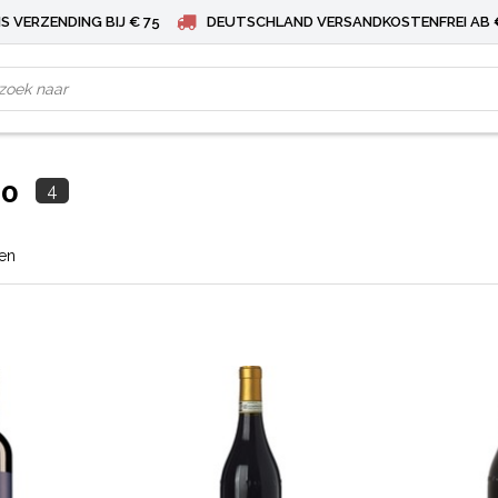
S VERZENDING BIJ € 75
DEUTSCHLAND VERSANDKOSTENFREI AB 
co
4
ten