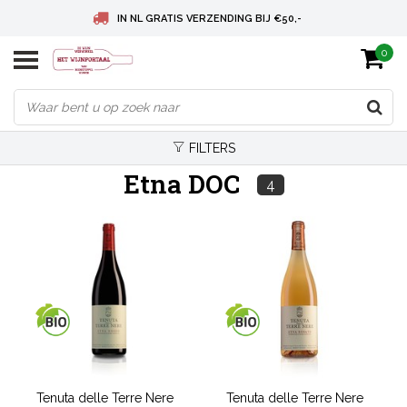
IN NL GRATIS VERZENDING BIJ €50,-
0
BELGIE GRATIS VERZENDING BIJ € 75
DEUTSCHLAND VERSANDKOSTENFREI AB € 75
FILTERS
Etna DOC
4
Tenuta delle Terre Nere
Tenuta delle Terre Nere