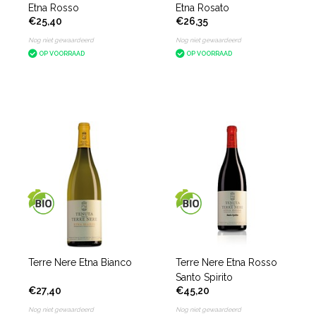
Etna Rosso
Etna Rosato
€25,40
€26,35
Nog niet gewaardeerd
Nog niet gewaardeerd
OP VOORRAAD
OP VOORRAAD
Terre Nere Etna Bianco
Terre Nere Etna Rosso
Santo Spirito
€27,40
€45,20
Nog niet gewaardeerd
Nog niet gewaardeerd