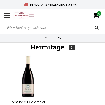
IN NL GRATIS VERZENDING BIJ €50,-
0
BELGIE GRATIS VERZENDING BIJ € 75
DEUTSCHLAND VERSANDKOSTENFREI AB € 75
FILTERS
Hermitage
1
Domaine du Colombier