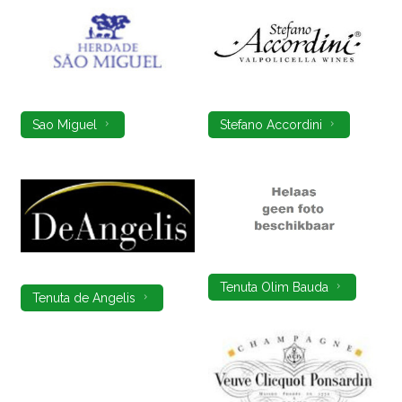
Sao Miguel
Stefano Accordini
Tenuta Olim Bauda
Tenuta de Angelis