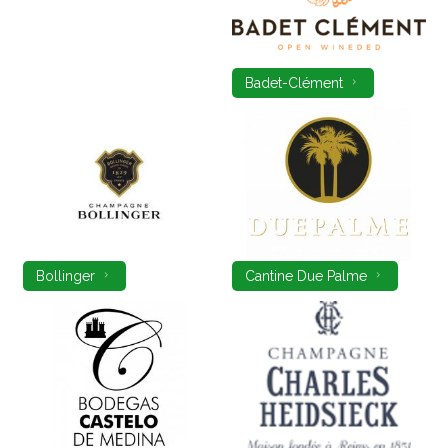
Badet-Clément
Bollinger
Cantine Due Palme