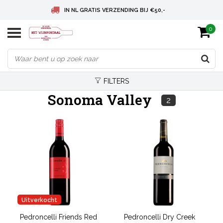
IN NL GRATIS VERZENDING BIJ €50,-
0
BELGIE GRATIS VERZENDING BIJ € 75
DEUTSCHLAND VERSANDKOSTENFREI AB € 75
FILTERS
Sonoma Valley
2
Uitverkocht
Pedroncelli Friends Red
Pedroncelli Dry Creek