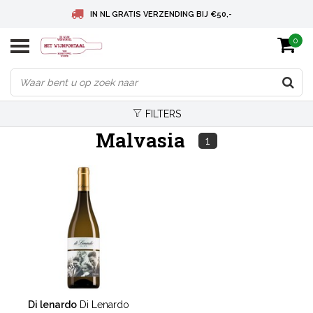
IN NL GRATIS VERZENDING BIJ €50,-
0
BELGIE GRATIS VERZENDING BIJ € 75
DEUTSCHLAND VERSANDKOSTENFREI AB € 75
FILTERS
Malvasia
1
Di lenardo
Di Lenardo