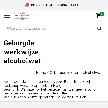
IN NL GRATIS VERZENDING BIJ €50,-
0
BELGIE GRATIS VERZENDING BIJ € 75
DEUTSCHLAND VERSANDKOSTENFREI AB € 75
Geborgde
werkwijze
alcoholwet
Home
/
Geborgde werkwijze alcoholwet
Verantwoorde alcoholverkoop is voor Boonstoppel Wijnen
(webshop www.hetwijnportaal.nl) erg
belangrijk. Wij willen bij het bestellen van wijn geen alcohol
bezorgen aan jongeren onder de achttien
jaar.
Klik hier
om onze geborgde werkwijze in te zien.