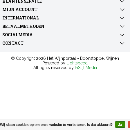
KLANTENSERVICE
MIJN ACCOUNT
INTERNATIONAL
BETAALMETHODEN
SOCIALMEDIA
CONTACT
© Copyright 2026 Het Wijnportaal - Boonstoppel Wijnen
Powered by
Lightspeed
All rights reserved by
InStijl Media
Wij slaan cookies op om onze website te verbeteren. Is dat akkoord?
Ja