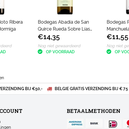
oto Ribera
Bodegas Abadía de San
Bodegas 
Hormiga
Quirce Rueda Sobre Lías
Manchuela
€14,35
€11,55
Verdejo
Viñas Viej
rdeerd
Nog niet gewaardeerd
Nog niet g
AAD
OP VOORRAAD
OP VO
ten
VERZENDING BIJ €50,-
BELGIE GRATIS VERZENDING BIJ € 75
ACCOUNT
BETAALMETHODEN
n
lingen