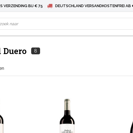
S VERZENDING BIJ € 75
DEUTSCHLAND VERSANDKOSTENFREI AB 
l Duero
8
ten