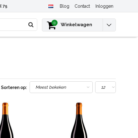
€ 75
Blog
Contact
Inloggen
0
Winkelwagen
Sorteren op: