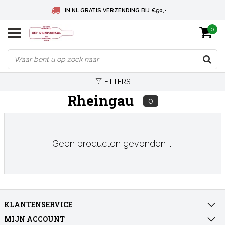
IN NL GRATIS VERZENDING BIJ €50,-
0
BELGIE GRATIS VERZENDING BIJ € 75
DEUTSCHLAND VERSANDKOSTENFREI AB € 75
FILTERS
Rheingau
0
Geen producten gevonden!...
KLANTENSERVICE
MIJN ACCOUNT