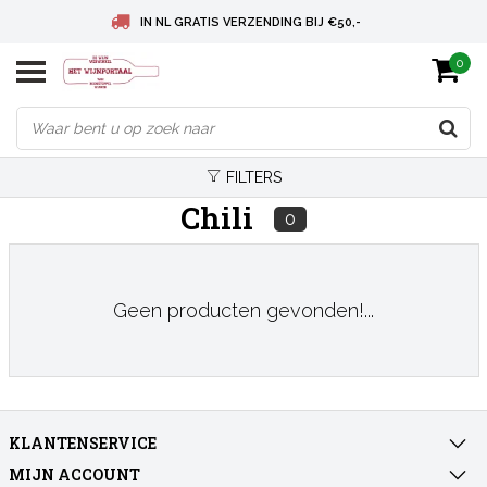
IN NL GRATIS VERZENDING BIJ €50,-
0
BELGIE GRATIS VERZENDING BIJ € 75
DEUTSCHLAND VERSANDKOSTENFREI AB € 75
FILTERS
Chili
0
Geen producten gevonden!...
KLANTENSERVICE
MIJN ACCOUNT