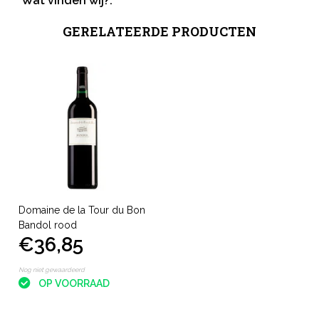
Wat vinden wij?:
GERELATEERDE PRODUCTEN
Domaine de la Tour du Bon
Bandol rood
€36,85
Nog niet gewaardeerd
OP VOORRAAD