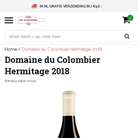
IN NL GRATIS VERZENDING BIJ €50,-
0
BELGIE GRATIS VERZENDING BIJ € 75
DEUTSCHLAND VERSANDKOSTENFREI AB € 75
Home
/
Domaine du Colombier Hermitage 2018
Domaine du Colombier
Hermitage 2018
Schrijf je eigen review