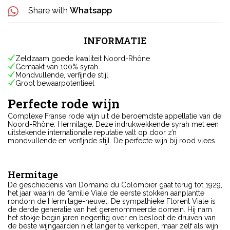
Share with
Whatsapp
INFORMATIE
Zeldzaam goede kwaliteit Noord-Rhône
Gemaakt van 100% syrah
Mondvullende, verfijnde stijl
Groot bewaarpotentieel
Perfecte rode wijn
Complexe Franse rode wijn uit de beroemdste appellatie van de
Noord-Rhône: Hermitage. Deze indrukwekkende syrah met een
uitstekende internationale reputatie valt op door z’n
mondvullende en verfijnde stijl. De perfecte wijn bij rood vlees.
Hermitage
De geschiedenis van Domaine du Colombier gaat terug tot 1929,
het jaar waarin de familie Viale de eerste stokken aanplantte
rondom de Hermitage-heuvel. De sympathieke Florent Viale is
de derde generatie van het gerenommeerde domein. Hij nam
het stokje begin jaren negentig over en besloot de druiven van
de beste wijngaarden niet langer te verkopen, maar zelf als wijn