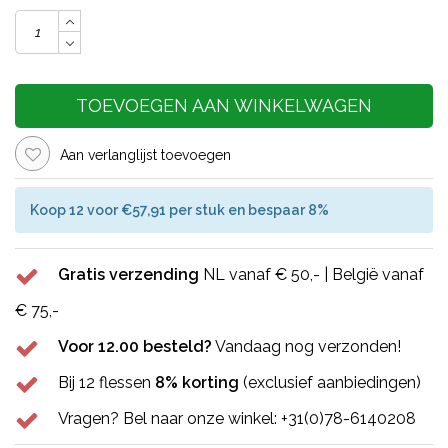
TOEVOEGEN AAN WINKELWAGEN
Aan verlanglijst toevoegen
Koop 12 voor €57,91 per stuk en bespaar 8%
Gratis verzending
NL vanaf € 50,- | België vanaf
€ 75,-
Voor 12.00 besteld?
Vandaag nog verzonden!
Bij 12 flessen
8% korting
(exclusief aanbiedingen)
Vragen? Bel naar onze winkel: +31(0)78-6140208