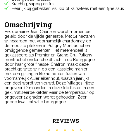
Krachtig, sappig en fris
Heerlijk bij gebakken vis, kip of kalfsvlees met een fijne saus
Omschrijving
Het domaine Jean Chartron wordt momenteel
geleid door de vijfde generatie. Met 14 hectaren
wijngaarden met voornamelijk chardonnay op
de mooiste plekken in Puligny Montrachet en
omliggende gemeenten. Het meerendeel is
geklasseerd als Premier en Grand Cru. Puligny
montrachet onderscheidt zich in de Bourgogne
door haar grote finesse. Chatron maakt deze
prachtige witte wijn op een klassieke manier
met een gisting in kleine houten fusten van
voornamelijk Allier eikenhout, waavan jaarlijks
een deel wordt vernieuwd. Deze 'villages' rijpte
ongeveer 12 maanden in dezelfde fusten in een
geklimatiseerde kelder waar de temperatuur op
ongeveer 12 graden wordt gehouden. Zeer
goede kwaliteit witte bourgogne.
REVIEWS