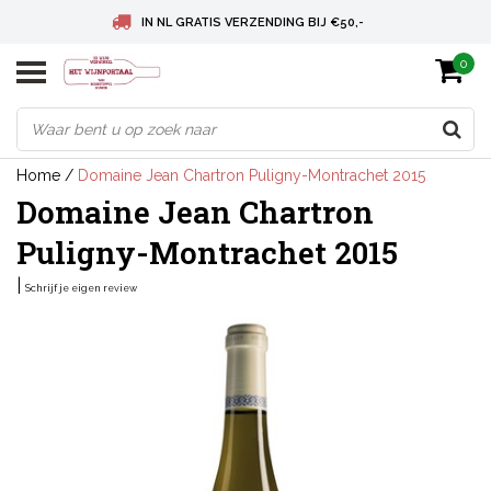
IN NL GRATIS VERZENDING BIJ €50,-
0
BELGIE GRATIS VERZENDING BIJ € 75
DEUTSCHLAND VERSANDKOSTENFREI AB € 75
Home
/
Domaine Jean Chartron Puligny-Montrachet 2015
Domaine Jean Chartron
Puligny-Montrachet 2015
|
Schrijf je eigen review