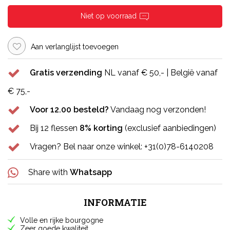
Niet op voorraad
Aan verlanglijst toevoegen
Gratis verzending
NL vanaf € 50,- | België vanaf
€ 75,-
Voor 12.00 besteld?
Vandaag nog verzonden!
Bij 12 flessen
8% korting
(exclusief aanbiedingen)
Vragen? Bel naar onze winkel: +31(0)78-6140208
Share with
Whatsapp
INFORMATIE
Volle en rijke bourgogne
Zeer goede kwaliteit