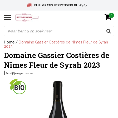
IN NL GRATIS VERZENDING BIJ €50,-
0
BELGIE GRATIS VERZENDING BIJ € 75
DEUTSCHLAND VERSANDKOSTENFREI AB € 75
Home
/
Domaine Gassier Costières de Nîmes Fleur de Syrah
2023
Domaine Gassier Costières de
Nîmes Fleur de Syrah 2023
|
Schrijf je eigen review