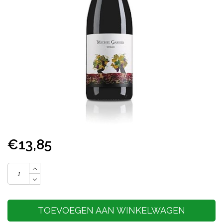
€13,85
TOEVOEGEN AAN WINKELWAGEN