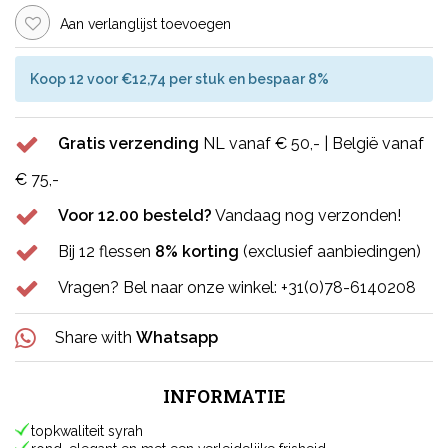
Aan verlanglijst toevoegen
Koop 12 voor €12,74 per stuk en bespaar 8%
Gratis verzending
NL vanaf € 50,- | België vanaf
€ 75,-
Voor 12.00 besteld?
Vandaag nog verzonden!
Bij 12 flessen
8% korting
(exclusief aanbiedingen)
Vragen? Bel naar onze winkel: +31(0)78-6140208
Share with
Whatsapp
INFORMATIE
topkwaliteit syrah