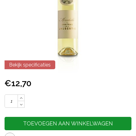
Bekijk specificaties
€12,70
TOEVOEGEN AAN WINKELWAGEN