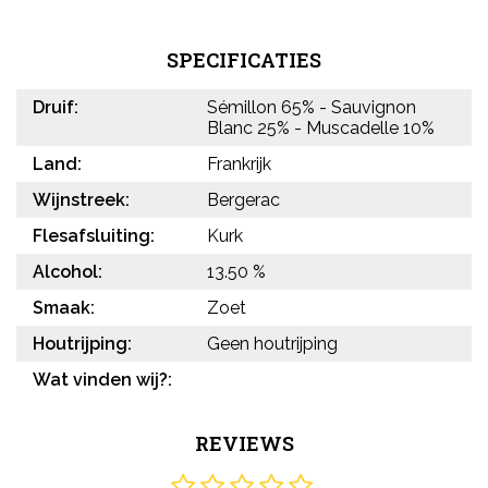
SPECIFICATIES
Druif:
Sémillon 65% - Sauvignon
Blanc 25% - Muscadelle 10%
Land:
Frankrijk
Wijnstreek:
Bergerac
Flesafsluiting:
Kurk
Alcohol:
13.50 %
Smaak:
Zoet
Houtrijping:
Geen houtrijping
Wat vinden wij?:
REVIEWS