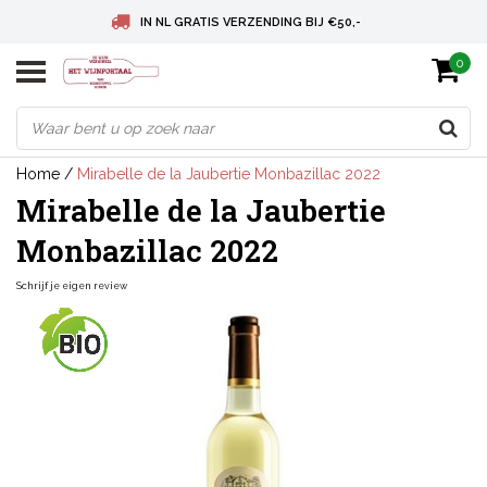
IN NL GRATIS VERZENDING BIJ €50,-
0
BELGIE GRATIS VERZENDING BIJ € 75
DEUTSCHLAND VERSANDKOSTENFREI AB € 75
Home
/
Mirabelle de la Jaubertie Monbazillac 2022
Mirabelle de la Jaubertie
Monbazillac 2022
Schrijf je eigen review