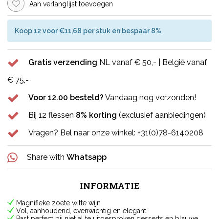
Aan verlanglijst toevoegen
Koop 12 voor €11,68 per stuk en bespaar 8%
Gratis verzending
NL vanaf € 50,- | België vanaf
€ 75,-
Voor 12.00 besteld?
Vandaag nog verzonden!
Bij 12 flessen
8% korting
(exclusief aanbiedingen)
Vragen? Bel naar onze winkel: +31(0)78-6140208
Share with
Whatsapp
INFORMATIE
Magnifieke zoete witte wijn
Vol, aanhoudend, evenwichtig en elegant
Past perfect bij niet al te uitgesproken desserts en blauwe