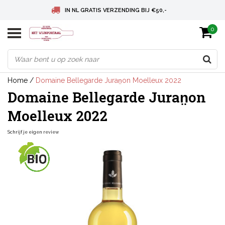
IN NL GRATIS VERZENDING BIJ €50,-
0
BELGIE GRATIS VERZENDING BIJ € 75
DEUTSCHLAND VERSANDKOSTENFREI AB € 75
Home
/
Domaine Bellegarde Juran̤on Moelleux 2022
Domaine Bellegarde Juran̤on
Moelleux 2022
Schrijf je eigen review