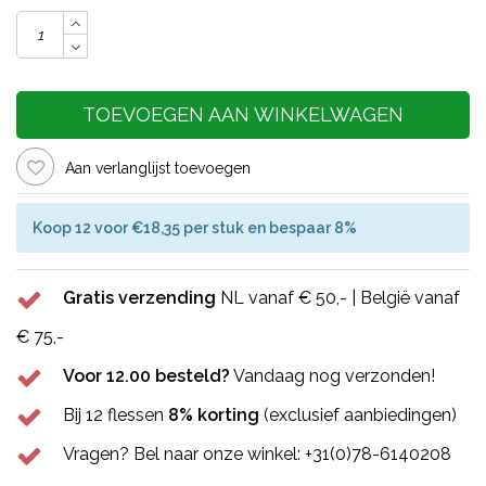
TOEVOEGEN AAN WINKELWAGEN
Aan verlanglijst toevoegen
Koop 12 voor €18,35 per stuk en bespaar 8%
Gratis verzending
NL vanaf € 50,- | België vanaf
€ 75,-
Voor 12.00 besteld?
Vandaag nog verzonden!
Bij 12 flessen
8% korting
(exclusief aanbiedingen)
Vragen? Bel naar onze winkel: +31(0)78-6140208