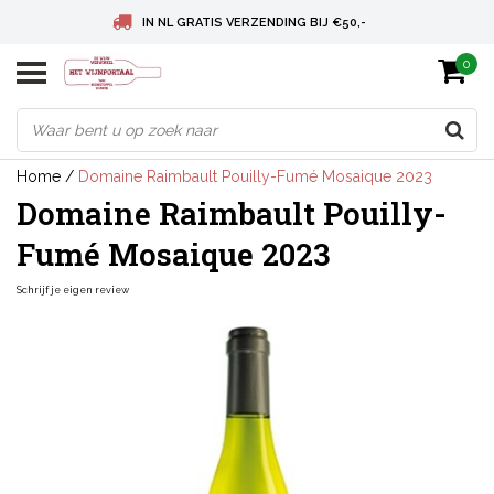
IN NL GRATIS VERZENDING BIJ €50,-
0
BELGIE GRATIS VERZENDING BIJ € 75
DEUTSCHLAND VERSANDKOSTENFREI AB € 75
Home
/
Domaine Raimbault Pouilly-Fumé Mosaique 2023
Domaine Raimbault Pouilly-
Fumé Mosaique 2023
Schrijf je eigen review