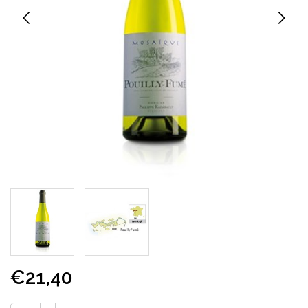
€21,40