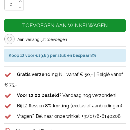
TOEVOEGEN AAN WINKELWAGEN
Aan verlanglijst toevoegen
Koop 12 voor €19,69 per stuk en bespaar 8%
Gratis verzending
NL vanaf € 50,- | België vanaf
€ 75,-
Voor 12.00 besteld?
Vandaag nog verzonden!
Bij 12 flessen
8% korting
(exclusief aanbiedingen)
Vragen? Bel naar onze winkel: +31(0)78-6140208