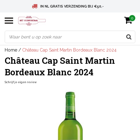
IN NL GRATIS VERZENDING BIJ €50,-
0
BELGIE GRATIS VERZENDING BIJ € 75
DEUTSCHLAND VERSANDKOSTENFREI AB € 75
Home
/
Château Cap Saint Martin Bordeaux Blanc 2024
Château Cap Saint Martin
Bordeaux Blanc 2024
Schrijf je eigen review