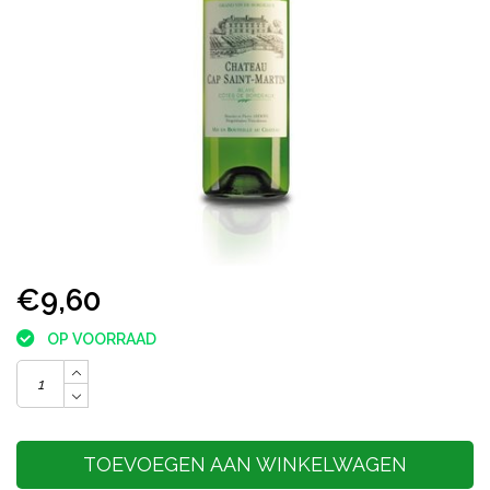
€9,60
OP VOORRAAD
TOEVOEGEN AAN WINKELWAGEN