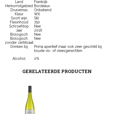
Land
Frankrijk
Herkomstgebied
Bordeaux
Druivenras
Onbekend
Kleur
Wit
Soort wijn
Stil
Flesinhoud
750
Schroefdop
Nee
Jaar
2016
Biologisch
Nee
Biologisch
Nee
zonder certificaat
Drinken bij
Prima aperitief maar ook zeer geschikt bij
koude vis- of vleesgerechten.
Alcohol
0%
GERELATEERDE PRODUCTEN