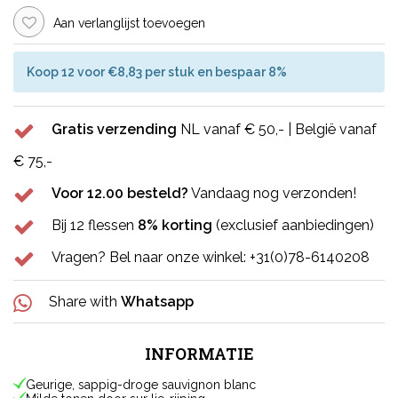
Aan verlanglijst toevoegen
Koop 12 voor €8,83 per stuk en bespaar 8%
Gratis verzending
NL vanaf € 50,- | België vanaf
€ 75,-
Voor 12.00 besteld?
Vandaag nog verzonden!
Bij 12 flessen
8% korting
(exclusief aanbiedingen)
Vragen? Bel naar onze winkel: +31(0)78-6140208
Share with
Whatsapp
INFORMATIE
Geurige, sappig-droge sauvignon blanc