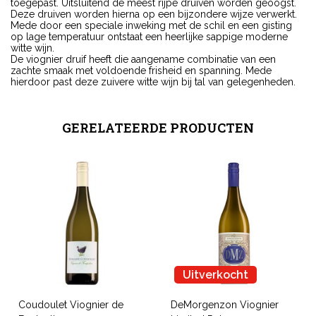
toegepast. Uitsluitend de meest rijpe druiven worden geoogst.
Deze druiven worden hierna op een bijzondere wijze verwerkt.
Mede door een speciale inweking met de schil en een gisting
op lage temperatuur ontstaat een heerlijke sappige moderne
witte wijn.
De viognier druif heeft die aangename combinatie van een
zachte smaak met voldoende frisheid en spanning. Mede
hierdoor past deze zuivere witte wijn bij tal van gelegenheden.
GERELATEERDE PRODUCTEN
Uitverkocht
Coudoulet Viognier de
DeMorgenzon Viognier