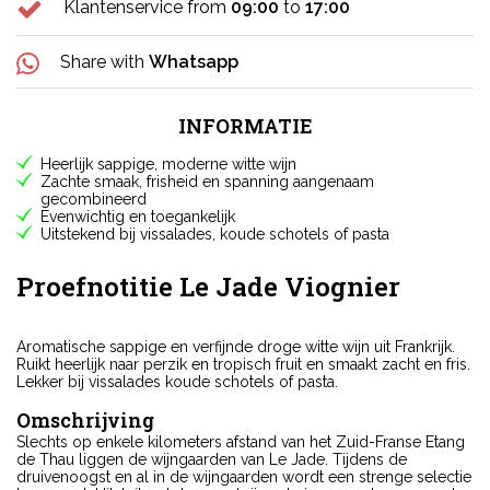
Klantenservice from
09:00
to
17:00
Share with
Whatsapp
INFORMATIE
Heerlijk sappige, moderne witte wijn
Zachte smaak, frisheid en spanning aangenaam
gecombineerd
Evenwichtig en toegankelijk
Uitstekend bij vissalades, koude schotels of pasta
Proefnotitie Le Jade Viognier
Aromatische sappige en verfijnde droge witte wijn uit Frankrijk.
Ruikt heerlijk naar perzik en tropisch fruit en smaakt zacht en fris.
Lekker bij vissalades koude schotels of pasta.
Omschrijving
Slechts op enkele kilometers afstand van het Zuid-Franse Etang
de Thau liggen de wijngaarden van Le Jade. Tijdens de
druivenoogst en al in de wijngaarden wordt een strenge selectie