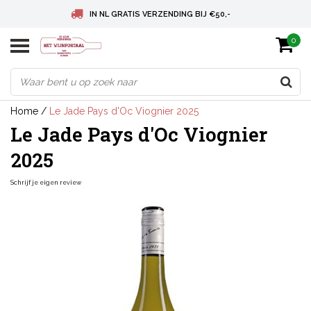
IN NL GRATIS VERZENDING BIJ €50,-
0
BELGIE GRATIS VERZENDING BIJ € 75
DEUTSCHLAND VERSANDKOSTENFREI AB € 75
Home
/
Le Jade Pays d'Oc Viognier 2025
Le Jade Pays d'Oc Viognier
2025
Schrijf je eigen review