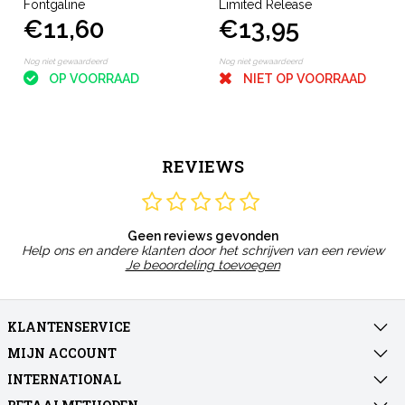
Fontgaline
Limited Release
€11,60
€13,95
Nog niet gewaardeerd
Nog niet gewaardeerd
OP VOORRAAD
NIET OP VOORRAAD
REVIEWS
Geen reviews gevonden
Help ons en andere klanten door het schrijven van een review
Je beoordeling toevoegen
KLANTENSERVICE
MIJN ACCOUNT
INTERNATIONAL