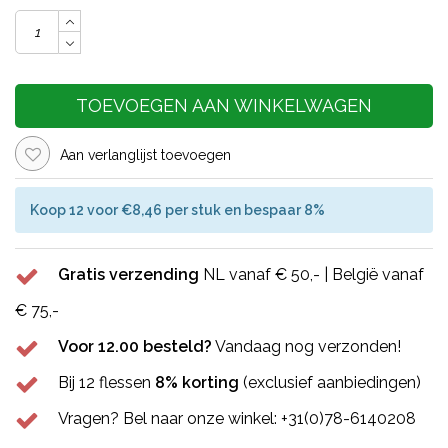
TOEVOEGEN AAN WINKELWAGEN
Aan verlanglijst toevoegen
Koop 12 voor €8,46 per stuk en bespaar 8%
Gratis verzending
NL vanaf € 50,- | België vanaf
€ 75,-
Voor 12.00 besteld?
Vandaag nog verzonden!
Bij 12 flessen
8% korting
(exclusief aanbiedingen)
Vragen? Bel naar onze winkel: +31(0)78-6140208