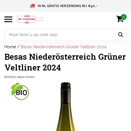
IN NL GRATIS VERZENDING BIJ €50,-
0
BELGIE GRATIS VERZENDING BIJ € 75
DEUTSCHLAND VERSANDKOSTENFREI AB € 75
Home
/
Besas Niederösterreich Grüner Veltliner 2024
Besas Niederösterreich Grüner
Veltliner 2024
Schrijf je eigen review