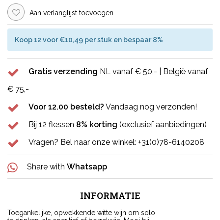
Aan verlanglijst toevoegen
Koop 12 voor €10,49 per stuk en bespaar 8%
Gratis verzending
NL vanaf € 50,- | België vanaf
€ 75,-
Voor 12.00 besteld?
Vandaag nog verzonden!
Bij 12 flessen
8% korting
(exclusief aanbiedingen)
Vragen? Bel naar onze winkel: +31(0)78-6140208
Share with
Whatsapp
INFORMATIE
Toegankelijke, opwekkende witte wijn om solo