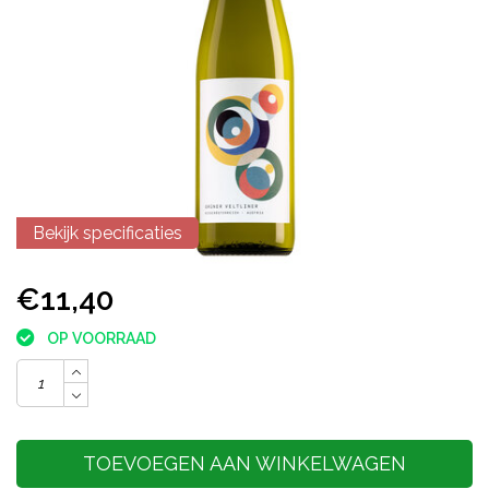
Bekijk specificaties
€11,40
OP VOORRAAD
TOEVOEGEN AAN WINKELWAGEN