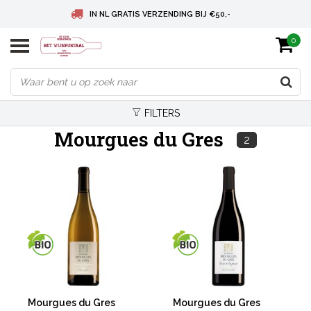
IN NL GRATIS VERZENDING BIJ €50,-
0
BELGIE GRATIS VERZENDING BIJ € 75
DEUTSCHLAND VERSANDKOSTENFREI AB € 75
FILTERS
Mourgues du Gres
2
Mourgues du Gres
Mourgues du Gres