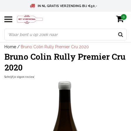
IN NL GRATIS VERZENDING BIJ €50,-
0
BELGIE GRATIS VERZENDING BIJ € 75
DEUTSCHLAND VERSANDKOSTENFREI AB € 75
Home
/
Bruno Colin Rully Premier Cru 2020
Bruno Colin Rully Premier Cru
2020
Schrijf je eigen review