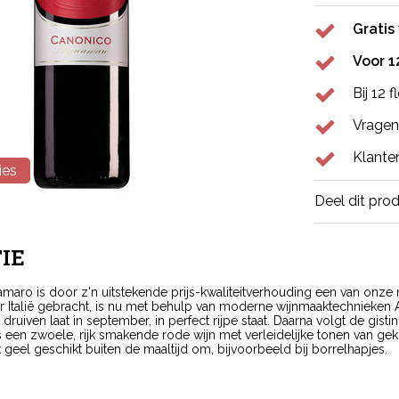
Gratis
Voor 1
Bij 12 
Vragen
Klante
ies
Deel dit pro
IE
aro is door z'n uitstekende prijs-kwaliteitverhouding een van onze
 Italië gebracht, is nu met behulp van moderne wijnmaaktechnieken Ap
ruiven laat in september, in perfect rijpe staat. Daarna volgt de gisti
is een zwoele, rijk smakende rode wijn met verleidelijke tonen van gekonf
geel geschikt buiten de maaltijd om, bijvoorbeeld bij borrelhapjes.