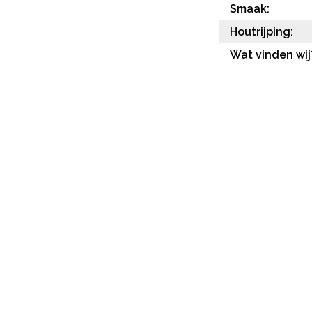
Smaak:
Houtrijping:
Wat vinden wij