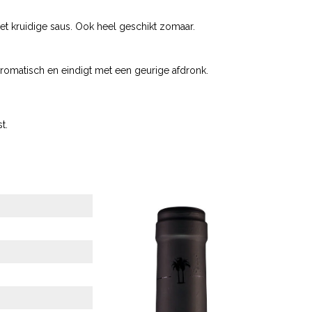
met kruidige saus. Ook heel geschikt zomaar.
aromatisch en eindigt met een geurige afdronk.
t.