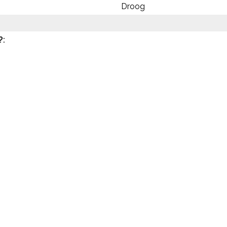
Droog
?: