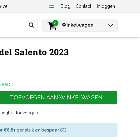
€ 75
Blog
Contact
Inloggen
0
Winkelwagen
el Salento 2023
RAAD
TOEVOEGEN AAN WINKELWAGEN
langlijst toevoegen
r €6,81 per stuk en bespaar 8%