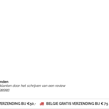
onden
klanten door het schrijven van een review
voegen
VERZENDING BIJ €50,-
BELGIE GRATIS VERZENDING BIJ € 75