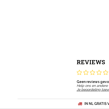
REVIEWS
Geen reviews gev
Help ons en andere 
Je beoordeling toe
IN NL GRATIS 