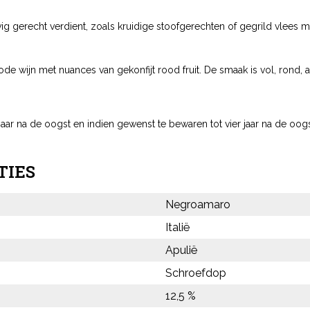
vig gerecht verdient, zoals kruidige stoofgerechten of gegrild vlees 
de wijn met nuances van gekonfijt rood fruit. De smaak is vol, rond, 
aar na de oogst en indien gewenst te bewaren tot vier jaar na de oogs
TIES
Negroamaro
Italië
Apulië
Schroefdop
12,5 %