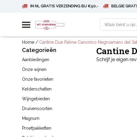
IN NL GRATIS VERZENDING BIJ €50,-
BELGIE GRATI
Home
/
Cantine Due Palme Canonico Negroamaro del Sa
Cantine 
Categorieën
Schrijf je eigen re
Aanbiedingen
Onze wijnen
Onze favorieten
Kelderschatten
Wijngebieden
Druivensoorten
Magnum
Proefpakketten