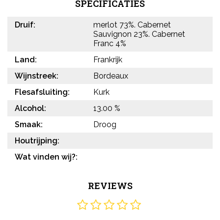
SPECIFICATIES
Druif:
merlot 73%. Cabernet
Sauvignon 23%. Cabernet
Franc 4%
Land:
Frankrijk
Wijnstreek:
Bordeaux
Flesafsluiting:
Kurk
Alcohol:
13.00 %
Smaak:
Droog
Houtrijping:
Wat vinden wij?:
REVIEWS