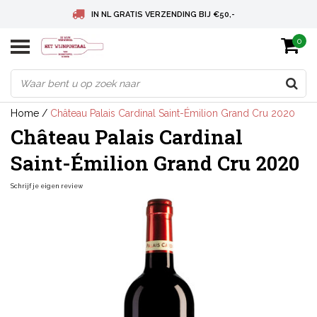
IN NL GRATIS VERZENDING BIJ €50,-
0
BELGIE GRATIS VERZENDING BIJ € 75
DEUTSCHLAND VERSANDKOSTENFREI AB € 75
Home
/
Château Palais Cardinal Saint-Émilion Grand Cru 2020
Château Palais Cardinal
Saint-Émilion Grand Cru 2020
Schrijf je eigen review