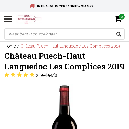
IN NL GRATIS VERZENDING BIJ €50,-
0
BELGIE GRATIS VERZENDING BIJ € 75
DEUTSCHLAND VERSANDKOSTENFREI AB € 75
Home
/
Château Puech-Haut Languedoc Les Complices 2019
Château Puech-Haut
Languedoc Les Complices 2019
2 review(s)