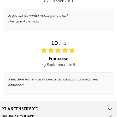
03 Oktober 2018
Ik ga naar de winter verlangen ha ha !
Hier doe ik het voor
10
/ 10
Francoise
13 September 2018
Meerdere wijnen geprobeerd van dit wijnhuis. Is echt een
aanrader!
KLANTENSERVICE
MIJN ACCOUNT