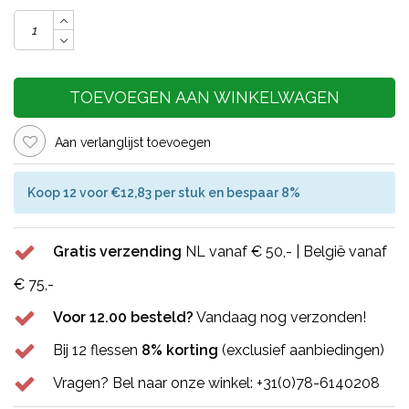
TOEVOEGEN AAN WINKELWAGEN
Aan verlanglijst toevoegen
Koop 12 voor €12,83 per stuk en bespaar 8%
Gratis verzending
NL vanaf € 50,- | België vanaf
€ 75,-
Voor 12.00 besteld?
Vandaag nog verzonden!
Bij 12 flessen
8% korting
(exclusief aanbiedingen)
Vragen? Bel naar onze winkel: +31(0)78-6140208