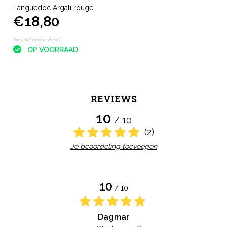
Languedoc Argali rouge
€18,80
Nog niet gewaardeerd
OP VOORRAAD
REVIEWS
10
/ 10
(2)
Je beoordeling toevoegen
10
/ 10
Dagmar