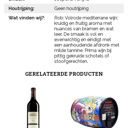
Houtrijping:
Geen houtrijping
Wat vinden wij?:
Rob: Volrode mediterrane wijn;
kruidig en fruitig aroma met
nuances van bramen en wat
leer. De smaak is vol en
evenwichtig en eindigt met
een aanhoudende afdronk met
milde tannine. Prima wijn bij
pittig gekruide schotels of
stoofgerechten.
GERELATEERDE PRODUCTEN