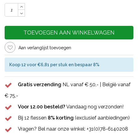
TOEVOEGEN AAN WINKELWAGEN
Aan verlanglijst toevoegen
Koop 12 voor €6,81 per stuk en bespaar 8%
Gratis verzending
NL vanaf € 50,- | België vanaf
€ 75,-
Voor 12.00 besteld?
Vandaag nog verzonden!
Bij 12 flessen
8% korting
(exclusief aanbiedingen)
Vragen? Bel naar onze winkel: +31(0)78-6140208