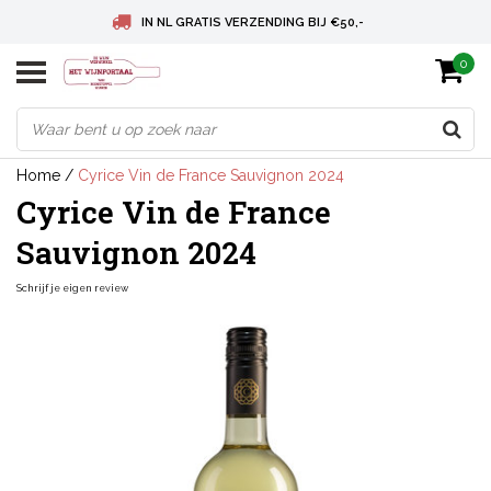
IN NL GRATIS VERZENDING BIJ €50,-
0
BELGIE GRATIS VERZENDING BIJ € 75
DEUTSCHLAND VERSANDKOSTENFREI AB € 75
Home
/
Cyrice Vin de France Sauvignon 2024
Cyrice Vin de France
Sauvignon 2024
Schrijf je eigen review