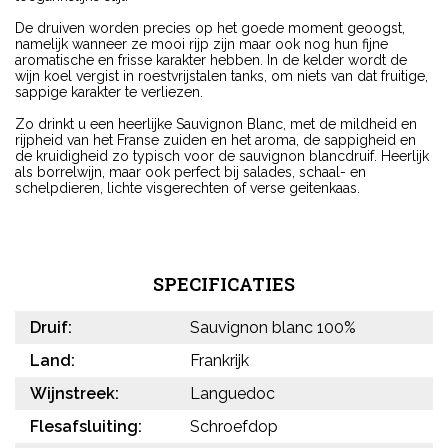
De druiven worden precies op het goede moment geoogst,
namelijk wanneer ze mooi rijp zijn maar ook nog hun fijne
aromatische en frisse karakter hebben. In de kelder wordt de
wijn koel vergist in roestvrijstalen tanks, om niets van dat fruitige,
sappige karakter te verliezen.
Zo drinkt u een heerlijke Sauvignon Blanc, met de mildheid en
rijpheid van het Franse zuiden en het aroma, de sappigheid en
de kruidigheid zo typisch voor de sauvignon blancdruif. Heerlijk
als borrelwijn, maar ook perfect bij salades, schaal- en
schelpdieren, lichte visgerechten of verse geitenkaas.
SPECIFICATIES
Druif:
Sauvignon blanc 100%
Land:
Frankrijk
Wijnstreek:
Languedoc
Flesafsluiting:
Schroefdop