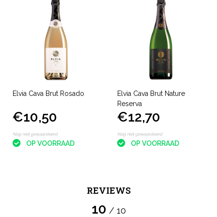
Elvia Cava Brut Rosado
Elvia Cava Brut Nature
Reserva
€10,50
€12,70
Nog niet gewaardeerd
Nog niet gewaardeerd
OP VOORRAAD
OP VOORRAAD
REVIEWS
10
/ 10