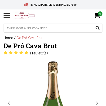
IN NL GRATIS VERZENDING BIJ €50,-
0
BELGIE GRATIS VERZENDING BIJ € 75
DEUTSCHLAND VERSANDKOSTENFREI AB € 75
Home
/
De Pró Cava Brut
De Pró Cava Brut
1 review(s)