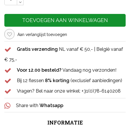
TOEVOEGEN AAN WINKELWAGEN
Aan verlanglijst toevoegen
Gratis verzending
NL vanaf € 50,- | België vanaf
€ 75,-
Voor 12.00 besteld?
Vandaag nog verzonden!
Bij 12 flessen
8% korting
(exclusief aanbiedingen)
Vragen? Bel naar onze winkel: +31(0)78-6140208
Share with
Whatsapp
INFORMATIE