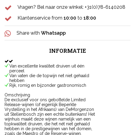
Vragen? Bel naar onze winkel: +31(0)78-6140208
Klantenservice from
10:00
to
18:00
Share with
Whatsapp
INFORMATIE
Van excellente kwaliteit druiven uit één
perceel
Van vaten die de topwijn net niet gehaald
hebben
Rijk, romig en bijzonder gastronomisch
Omschrijving
De exclusief voor ons gebottelde Limited
Release-wijnen (of eigenlijk Beperkte
Vrystelling in het Afrikaans) van DeMorgenzon
uit Stellenbosch zijn een echte buitenkans! Het
wijnhuis maakt deze wijnen namelijk van een
topkwaliteit druiven, die het nét niet gehaald
hebben in de prestigewijnen van het domein,
zoals de Maestro of de Reserve-wijnen.