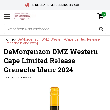
IN NL GRATIS VERZENDING BIJ €50,-
0
BELGIE GRATIS VERZENDING BIJ € 75
DEUTSCHLAND VERSANDKOSTENFREI AB € 75
Home
/
DeMorgenzon DMZ Western-Cape Limited Release
Grenache blanc 2024
DeMorgenzon DMZ Western-
Cape Limited Release
Grenache blanc 2024
|
Schrijf je eigen review