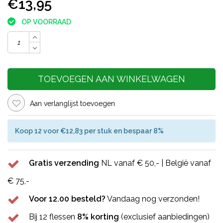
€13,95
OP VOORRAAD
TOEVOEGEN AAN WINKELWAGEN
Aan verlanglijst toevoegen
Koop 12 voor €12,83 per stuk en bespaar 8%
Gratis verzending
NL vanaf € 50,- | België vanaf
€ 75,-
Voor 12.00 besteld?
Vandaag nog verzonden!
Bij 12 flessen
8% korting
(exclusief aanbiedingen)