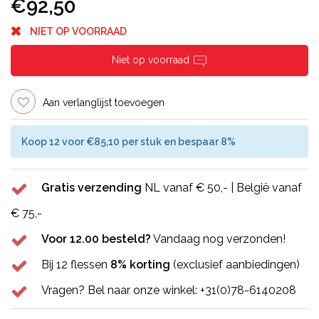
€92,50
NIET OP VOORRAAD
Niet op voorraad
Aan verlanglijst toevoegen
Koop 12 voor €85,10 per stuk en bespaar 8%
Gratis verzending
NL vanaf € 50,- | België vanaf
€ 75,-
Voor 12.00 besteld?
Vandaag nog verzonden!
Bij 12 flessen
8% korting
(exclusief aanbiedingen)
Vragen? Bel naar onze winkel: +31(0)78-6140208