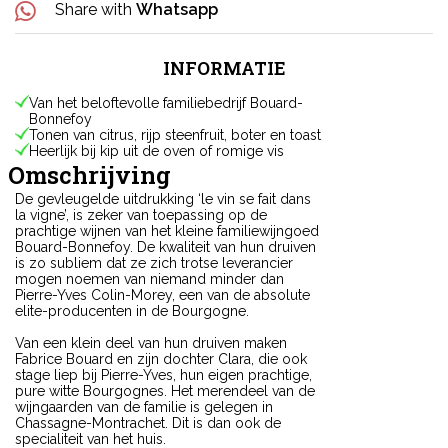
Share with
Whatsapp
INFORMATIE
Van het beloftevolle familiebedrijf Bouard-
Bonnefoy
Tonen van citrus, rijp steenfruit, boter en toast
Heerlijk bij kip uit de oven of romige vis
Omschrijving
De gevleugelde uitdrukking ‘le vin se fait dans
la vigne’, is zeker van toepassing op de
prachtige wijnen van het kleine familiewijngoed
Bouard-Bonnefoy. De kwaliteit van hun druiven
is zo subliem dat ze zich trotse leverancier
mogen noemen van niemand minder dan
Pierre-Yves Colin-Morey, een van de absolute
elite-producenten in de Bourgogne.
Van een klein deel van hun druiven maken
Fabrice Bouard en zijn dochter Clara, die ook
stage liep bij Pierre-Yves, hun eigen prachtige,
pure witte Bourgognes. Het merendeel van de
wijngaarden van de familie is gelegen in
Chassagne-Montrachet. Dit is dan ook de
specialiteit van het huis.