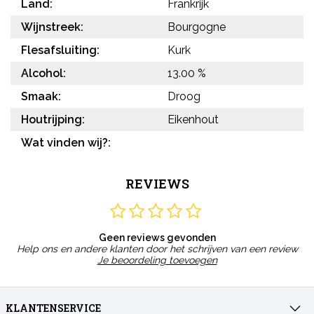
Land:
Frankrijk
Wijnstreek:
Bourgogne
Flesafsluiting:
Kurk
Alcohol:
13.00 %
Smaak:
Droog
Houtrijping:
Eikenhout
Wat vinden wij?:
REVIEWS
Geen reviews gevonden
Help ons en andere klanten door het schrijven van een review
Je beoordeling toevoegen
KLANTENSERVICE