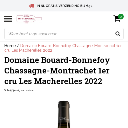
IN NL GRATIS VERZENDING BIJ €50,-
0
BELGIE GRATIS VERZENDING BIJ € 75
DEUTSCHLAND VERSANDKOSTENFREI AB € 75
Home
/
Domaine Bouard-Bonnefoy Chassagne-Montrachet 1er
cru Les Macherelles 2022
Domaine Bouard-Bonnefoy
Chassagne-Montrachet 1er
cru Les Macherelles 2022
Schrijf je eigen review