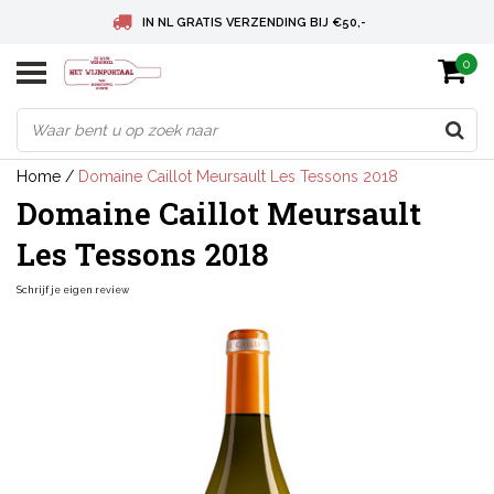
IN NL GRATIS VERZENDING BIJ €50,-
0
BELGIE GRATIS VERZENDING BIJ € 75
DEUTSCHLAND VERSANDKOSTENFREI AB € 75
Home
/
Domaine Caillot Meursault Les Tessons 2018
Domaine Caillot Meursault
Les Tessons 2018
Schrijf je eigen review