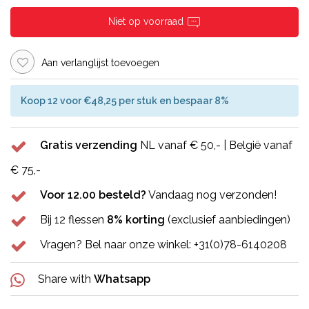
Niet op voorraad
Aan verlanglijst toevoegen
Koop 12 voor €48,25 per stuk en bespaar 8%
Gratis verzending
NL vanaf € 50,- | België vanaf
€ 75,-
Voor 12.00 besteld?
Vandaag nog verzonden!
Bij 12 flessen
8% korting
(exclusief aanbiedingen)
Vragen? Bel naar onze winkel: +31(0)78-6140208
Share with
Whatsapp