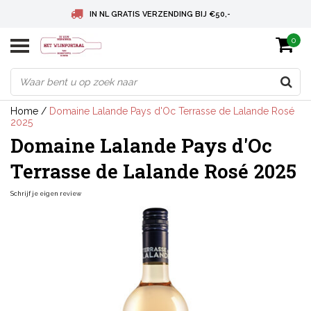
IN NL GRATIS VERZENDING BIJ €50,-
0
BELGIE GRATIS VERZENDING BIJ € 75
DEUTSCHLAND VERSANDKOSTENFREI AB € 75
Home
/
Domaine Lalande Pays d'Oc Terrasse de Lalande Rosé
2025
Domaine Lalande Pays d'Oc
Terrasse de Lalande Rosé 2025
Schrijf je eigen review