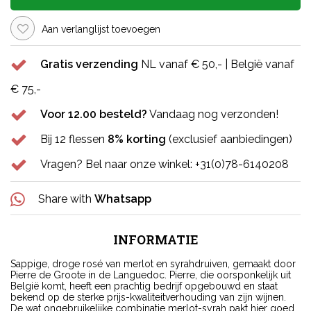
Aan verlanglijst toevoegen
Gratis verzending
NL vanaf € 50,- | België vanaf
€ 75,-
Voor 12.00 besteld?
Vandaag nog verzonden!
Bij 12 flessen
8% korting
(exclusief aanbiedingen)
Vragen? Bel naar onze winkel: +31(0)78-6140208
Share with
Whatsapp
INFORMATIE
Sappige, droge rosé van merlot en syrahdruiven, gemaakt door
Pierre de Groote in de Languedoc. Pierre, die oorsponkelijk uit
België komt, heeft een prachtig bedrijf opgebouwd en staat
bekend op de sterke prijs-kwaliteitverhouding van zijn wijnen.
De wat ongebruikelijke combinatie merlot-syrah pakt hier goed