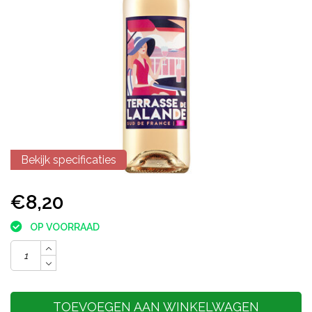
Bekijk specificaties
€8,20
OP VOORRAAD
TOEVOEGEN AAN WINKELWAGEN