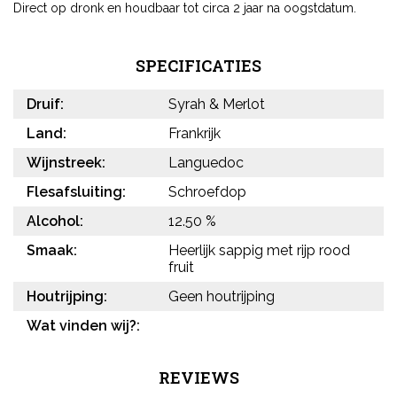
Direct op dronk en houdbaar tot circa 2 jaar na oogstdatum.
SPECIFICATIES
Druif:
Syrah & Merlot
Land:
Frankrijk
Wijnstreek:
Languedoc
Flesafsluiting:
Schroefdop
Alcohol:
12.50 %
Smaak:
Heerlijk sappig met rijp rood
fruit
Houtrijping:
Geen houtrijping
Wat vinden wij?:
REVIEWS